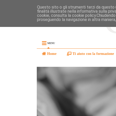
Questo sito o gli strumenti terzi da questo u
finalità illustrate nella informativa sulla pr
cookie, consulta la cookie policy.Chiudendo
proseguendo la navigazione in altra maniera,
MENU
Home
Ti aiuto con la formazione