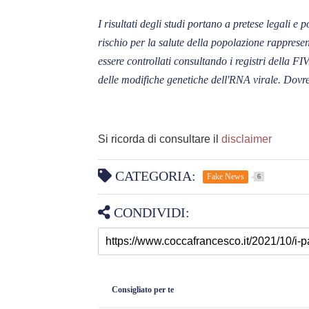
I risultati degli studi portano a pretese legali e
rischio per la salute della popolazione rapprese
essere controllati consultando i registri della FI
delle modifiche genetiche dell'RNA virale. Dovr
Si ricorda di consultare il
disclaimer
CATEGORIA:
Fake News
6
CONDIVIDI:
Consigliato per te