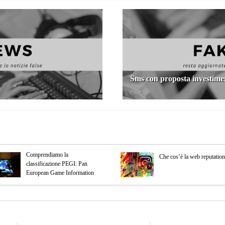
Sms con proposta investime
Comprendiamo la
Che cos’è la web reputatio
classificazione PEGI: Pan
European Game Information