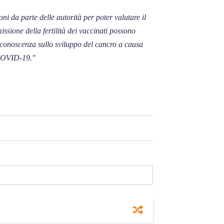
oni da parte delle autorità per poter valutare il
sione della fertilità dei vaccinati possono
la conoscenza sullo sviluppo del cancro a causa
 COVID-19."