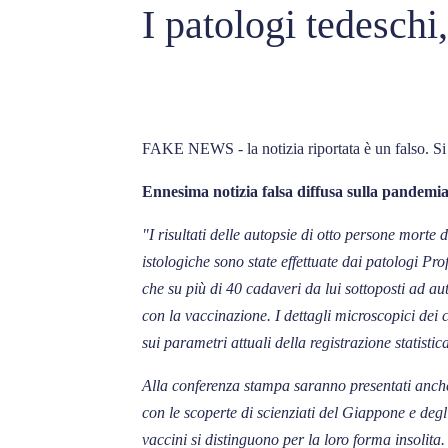
I patologi tedeschi
FAKE NEWS - la notizia riportata è un falso. Si r
Ennesima notizia falsa diffusa sulla pandemi
"I risultati delle autopsie di otto persone mort
istologiche sono state effettuate dai patologi Pr
che su più di 40 cadaveri da lui sottoposti ad 
con la vaccinazione. I dettagli microscopici dei 
sui parametri attuali della registrazione statistic
Alla conferenza stampa saranno presentati anche
con le scoperte di scienziati del Giappone e degl
vaccini si distinguono per la loro forma insolita.