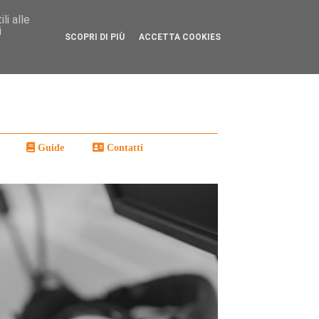
li alle
i
SCOPRI DI PIÙ
ACCETTA COOKIES
Guide
Contatti