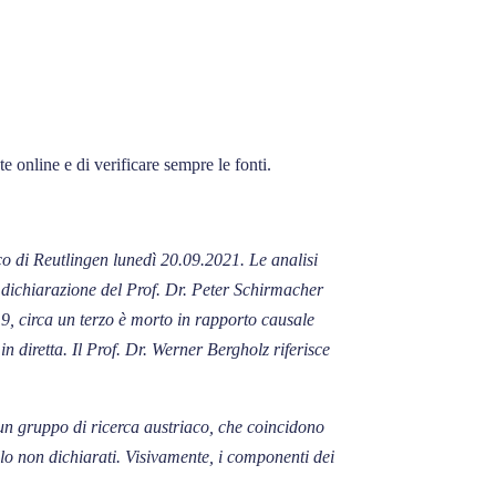
 online e di verificare sempre le fonti.
co di Reutlingen lunedì 20.09.2021. Le analisi
a dichiarazione del Prof. Dr. Peter Schirmacher
9, circa un terzo è morto in rapporto causale
 diretta. Il Prof. Dr. Werner Bergholz riferisce
un gruppo di ricerca austriaco, che coincidono
llo non dichiarati. Visivamente, i componenti dei