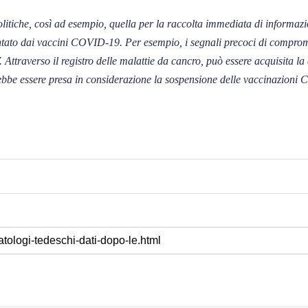
 politiche, così ad esempio, quella per la raccolta immediata di informazi
ntato dai vaccini COVID-19. Per esempio, i segnali precoci di compromis
V. Attraverso il registro delle malattie da cancro, può essere acquisita 
ebbe essere presa in considerazione la sospensione delle vaccinazioni