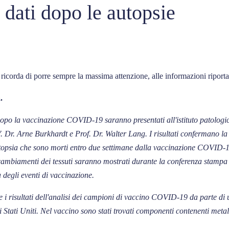
, dati dopo le autopsie
icorda di porre sempre la massima attenzione, alle informazioni riportate
a.
e dopo la vaccinazione COVID-19 saranno presentati all'istituto patologi
of. Dr. Arne Burkhardt e Prof. Dr. Walter Lang. I risultati confermano l
autopsia che sono morti entro due settimane dalla vaccinazione COVID-1
cambiamenti dei tessuti saranno mostrati durante la conferenza stampa in
a degli eventi di vaccinazione.
 i risultati dell'analisi dei campioni di vaccino COVID-19 da parte di 
i Stati Uniti. Nel vaccino sono stati trovati componenti contenenti meta