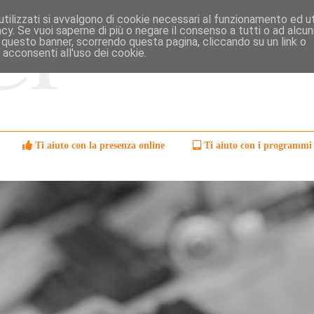
tilizzati si avvalgono di cookie necessari al funzionamento ed uti
ivacy. Se vuoi saperne di più o negare il consenso a tutti o ad alcun
 questo banner, scorrendo questa pagina, cliccando su un link o
 acconsenti all'uso dei cookie.
Ti aiuto con la presenza online
Ti aiuto con i programmi