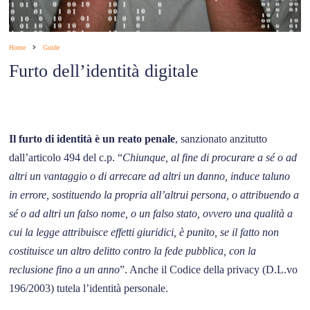
Home
Guide
Furto dell’identità digitale
Il furto di identità è un reato penale
, sanzionato anzitutto
dall’articolo 494 del c.p. “
Chiunque, al fine di procurare a sé o ad
altri un vantaggio o di arrecare ad altri un danno, induce taluno
in errore, sostituendo la propria all’altrui persona, o attribuendo a
sé o ad altri un falso nome, o un falso stato, ovvero una qualità a
cui la legge attribuisce effetti giuridici, è punito, se il fatto non
costituisce un altro delitto contro la fede pubblica, con la
reclusione fino a un anno
”. Anche il Codice della privacy (D.L.vo
196/2003) tutela l’identità personale.