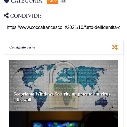
CATEGORIA:
Guide
53
CONDIVIDI:
Consigliato per te
Scopriamo Windows Security un potente antivirus
e firewall