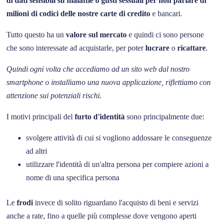
di dati sensibili su malattie o gusti sessuali per non parlare di
milioni di codici delle nostre carte di credito
e bancari.
Tutto questo ha un
valore sul mercato
e quindi ci sono persone
che sono interessate ad acquistarle, per poter
lucrare
o
ricattare
.
Quindi ogni volta che accediamo ad un sito web dal nostro
smartphone o installiamo una nuova applicazione, riflettiamo con
attenzione sui potenziali rischi.
I motivi principali del
furto d'identità
sono principalmente due:
svolgere attività di cui si vogliono addossare le conseguenze
ad altri
utilizzare l'identità di un'altra persona per compiere azioni a
nome di una specifica persona
Le
frodi
invece di solito riguardano l'acquisto di beni e servizi
anche a rate, fino a quelle più complesse dove vengono aperti