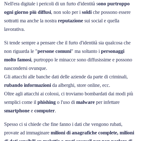
Nell'era digitale i pericoli di un furto d'identità s
ono purtroppo
ogni giorno più diffusi
, non solo per i
soldi
che possono essere
sottratti ma anche la nostra
reputazione
sui social e quella
lavorativa.
Si tende sempre a pensare che il furto d'identità sia qualcosa che
non riguarda le "
persone comuni
" ma soltanto i
personaggi
molto famosi
, purtroppo le minacce sono diffusissime e possono
nascondersi ovunque.
Gli attacchi alle banche dati delle aziende da parte di criminali,
rubando informazioni
da alberghi, store online, ecc.
Oltre agli attacchi ai colossi, ci troviamo bombardati dai modi più
semplici come il
phishing
o l'uso di
malware
per infettare
smartphone
e
computer
.
Spesso ci si chiede che fine fanno i dati che vengono rubati,
provate ad immaginare
milioni di anagrafiche complete, milioni