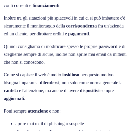
conti correnti e
finanziamenti
.
Inoltre tra gli situazioni più spiacevoli in cui ci si può imbattere c'è
sicuramente il monitoraggio della
corrispondenza
fra un'azienda
ed un cliente, per dirottare ordini e
pagamenti
.
Quindi consigliamo di modificare spesso le proprie
password
e di
sceglierne sempre di sicure, inoltre non aprire mai email da mittenti
che non si conoscono.
Come si capisce il web è molto
insidioso
per questo motivo
bisogna imparare a
difendersi
, non solo come norma generale la
cautela
e l'attenzione, ma anche di avere
dispositivi
sempre
aggiornati
.
Poni sempre
attenzione
e non:
aprire mai mail di phishing o sospette