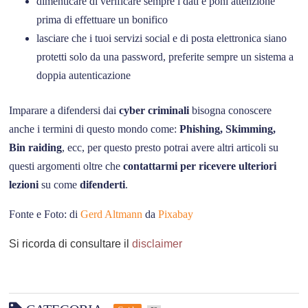
dimenticare di verificare sempre i dati e poni attenzione
prima di effettuare un bonifico
lasciare che i tuoi servizi social e di posta elettronica siano
protetti solo da una password, preferite sempre un sistema a
doppia autenticazione
Imparare a difendersi dai
cyber criminali
bisogna conoscere
anche i termini di questo mondo come:
Phishing, Skimming,
Bin raiding
, ecc, per questo presto potrai avere altri articoli su
questi argomenti oltre che
contattarmi per ricevere ulteriori
lezioni
su come
difenderti
.
Fonte e Foto: di
Gerd Altmann
da
Pixabay
Si ricorda di consultare il
disclaimer