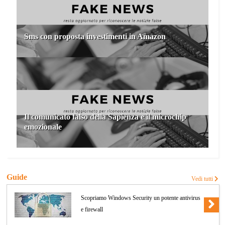
Sms con proposta investimenti in Amazon
Il comunicato falso della Sapienza e il microchip
emozionale
Guide
Vedi tutti
Scopriamo Windows Security un potente antivirus
e firewall