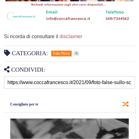
Si ricorda di consultare il
disclaimer
CATEGORIA:
Fake News
6
CONDIVIDI:
Consigliato per te