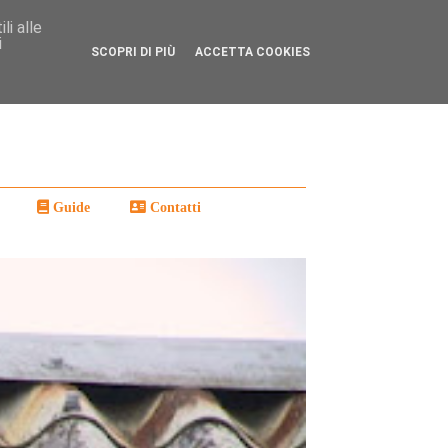
li alle
i
SCOPRI DI PIÙ
ACCETTA COOKIES
Guide
Contatti