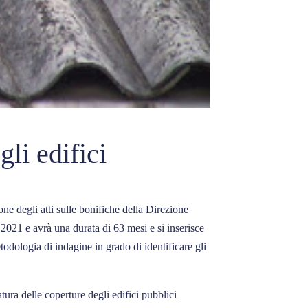
li edifici
ne degli atti sulle bonifiche della Direzione
 2021 e avrà una durata di 63 mesi e si inserisce
odologia di indagine in grado di identificare gli
ura delle coperture degli edifici pubblici