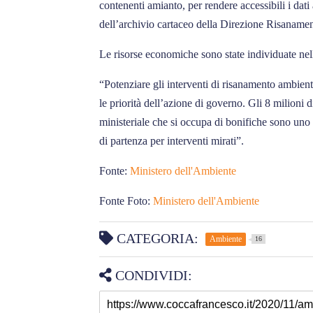
contenenti amianto, per rendere accessibili i dati
dell’archivio cartaceo della Direzione Risanamen
Le risorse economiche sono state individuate nell
“Potenziare gli interventi di risanamento ambienta
le priorità dell’azione di governo. Gli 8 milioni 
ministeriale che si occupa di bonifiche sono uno s
di partenza per interventi mirati”.
Fonte:
Ministero dell'Ambiente
Fonte Foto:
Ministero dell'Ambiente
CATEGORIA:
Ambiente
16
CONDIVIDI: