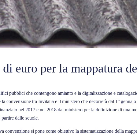
di euro per la mappatura deg
ifici pubblici che contengono amianto e la digitalizzazione e catalogazio
la convenzione tra Invitalia e il ministero che decorrerà dal 1° gennaio
finanziato nel 2017 e nel 2018 dal ministero per la definizione di una met
 partire dalle scuole.
va convenzione si pone come obiettivo la sistematizzazione della mappat