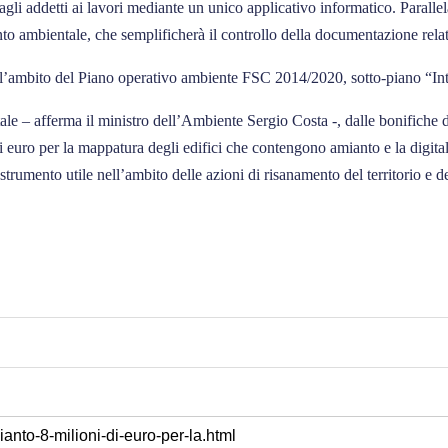
 agli addetti ai lavori mediante un unico applicativo informatico. Parallel
to ambientale, che semplificherà il controllo della documentazione relat
’ambito del Piano operativo ambiente FSC 2014/2020, sotto-piano “Interve
le – afferma il ministro dell’Ambiente Sergio Costa -, dalle bonifiche dei
di euro per la mappatura degli edifici che contengono amianto e la digita
trumento utile nell’ambito delle azioni di risanamento del territorio e d