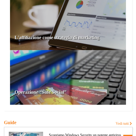
L'affiliazione come strategia di marketing
Operazione “Safe Social”
Guide
Vedi tutti
Scopriamo Windows Security un potente antivirus